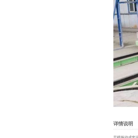
详情说明
芯模振动成套