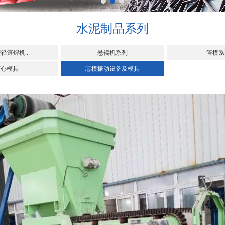
水泥制品系列
径滚焊机...
悬辊机系列
管模系
离心模具
芯模振动设备及模具