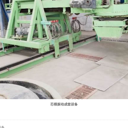
芯模振动成套设备
设备