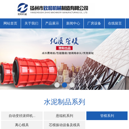
网站首页
关于我们
产品展示
新闻中心
厂房设备
在线留言
水泥制品系列
自动变径滚焊机...
悬辊机系列
管模系列
离心模具
芯模振动设备及模具