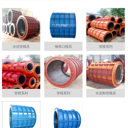
水泥管模具
钢承口模具
管模系列
管模系列
管模系列
水泥制管模具