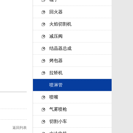
回火器
火焰切割机
减压阀
结晶器总成
烤包器
拉矫机
喷淋管
喷嘴
气雾喷枪
切割小车
返回列表