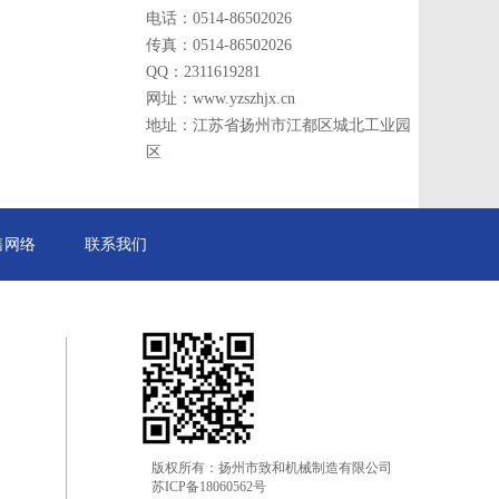
电话：0514-86502026
传真：0514-86502026
QQ：2311619281
网址：www.yzszhjx.cn
地址：江苏省扬州市江都区城北工业园
区
售网络
联系我们
版权所有：扬州市致和机械制造有限公司
苏ICP备18060562号