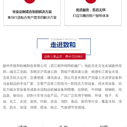
扬州市致和机械制造有限公司（原江都市锦明机械厂）地处历史文化名城扬州东
郊---城北工业园。东眺京沪高速公路、西临宁通高速公路、南濒长江黄金水道、
北依京杭大运河，交通便捷，通讯发达。我公司是长期生产混凝土水泥管设备和
冶金制品的专业厂家，主要产品有三阶段与一阶段压力管设备、排水管设备、自
应力输水管设备等成套水泥制品机械设备和喷嘴、拉矫机、中间罐、移钢机、结
晶器、振动台、切割小车等冶金产品。产品广泛应用于钢铁、环保、电子、石
油、化工、水泥、造纸、印刷、农业、消防、食品、医药等行业，覆盖冷却、清
洗、防火、加湿、润滑、喷涂、除尘、气体调节等领域。