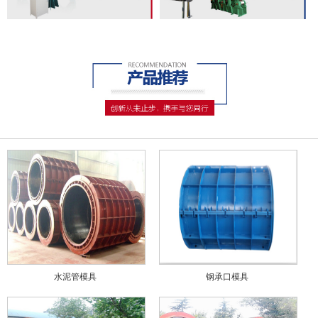
水泥管模具
钢承口模具