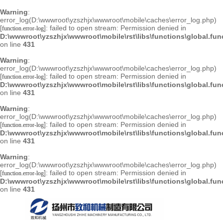
Warning
:
error_log(D:\wwwroot\yzszhjx\wwwroot\mobile\caches\error_log.php)
[
]: failed to open stream: Permission denied in
function.error-log
D:\wwwroot\yzszhjx\wwwroot\mobile\rst\libs\functions\global.fu
on line
431
Warning
:
error_log(D:\wwwroot\yzszhjx\wwwroot\mobile\caches\error_log.php)
[
]: failed to open stream: Permission denied in
function.error-log
D:\wwwroot\yzszhjx\wwwroot\mobile\rst\libs\functions\global.fu
on line
431
Warning
:
error_log(D:\wwwroot\yzszhjx\wwwroot\mobile\caches\error_log.php)
[
]: failed to open stream: Permission denied in
function.error-log
D:\wwwroot\yzszhjx\wwwroot\mobile\rst\libs\functions\global.fu
on line
431
Warning
:
error_log(D:\wwwroot\yzszhjx\wwwroot\mobile\caches\error_log.php)
[
]: failed to open stream: Permission denied in
function.error-log
D:\wwwroot\yzszhjx\wwwroot\mobile\rst\libs\functions\global.fu
on line
431