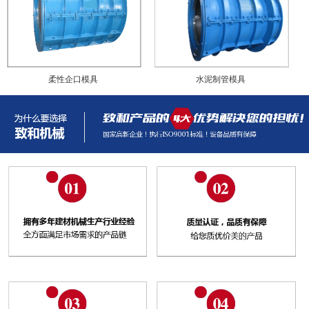
柔性企口模具
水泥制管模具