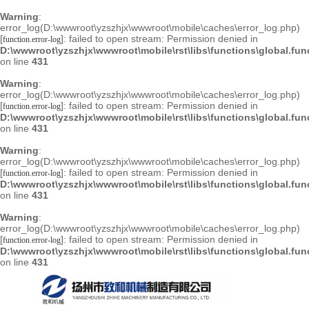
Warning
:
error_log(D:\wwwroot\yzszhjx\wwwroot\mobile\caches\error_log.php)
[
]: failed to open stream: Permission denied in
function.error-log
D:\wwwroot\yzszhjx\wwwroot\mobile\rst\libs\functions\global.fu
on line
431
Warning
:
error_log(D:\wwwroot\yzszhjx\wwwroot\mobile\caches\error_log.php)
[
]: failed to open stream: Permission denied in
function.error-log
D:\wwwroot\yzszhjx\wwwroot\mobile\rst\libs\functions\global.fu
on line
431
Warning
:
error_log(D:\wwwroot\yzszhjx\wwwroot\mobile\caches\error_log.php)
[
]: failed to open stream: Permission denied in
function.error-log
D:\wwwroot\yzszhjx\wwwroot\mobile\rst\libs\functions\global.fu
on line
431
Warning
:
error_log(D:\wwwroot\yzszhjx\wwwroot\mobile\caches\error_log.php)
[
]: failed to open stream: Permission denied in
function.error-log
D:\wwwroot\yzszhjx\wwwroot\mobile\rst\libs\functions\global.fu
on line
431