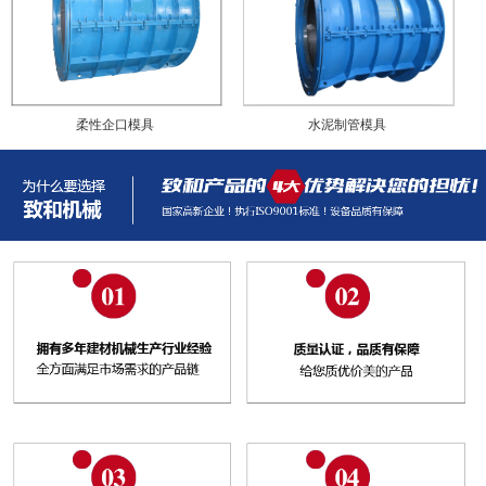
柔性企口模具
水泥制管模具