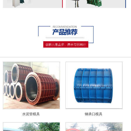
水泥管模具
钢承口模具