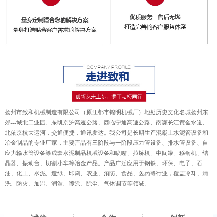
扬州市致和机械制造有限公司（原江都市锦明机械厂）地处历史文化名城扬州东
郊---城北工业园。东眺京沪高速公路、西临宁通高速公路、南濒长江黄金水道、
北依京杭大运河，交通便捷，通讯发达。我公司是长期生产混凝土水泥管设备和
冶金制品的专业厂家，主要产品有三阶段与一阶段压力管设备、排水管设备、自
应力输水管设备等成套水泥制品机械设备和喷嘴、拉矫机、中间罐、移钢机、结
晶器、振动台、切割小车等冶金产品。产品广泛应用于钢铁、环保、电子、石
油、化工、水泥、造纸、印刷、农业、消防、食品、医药等行业，覆盖冷却、清
洗、防火、加湿、润滑、喷涂、除尘、气体调节等领域。