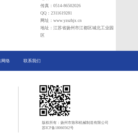
传真：0514-86502026
QQ：2311619281
网址：www.yzszhjx.cn
地址：江苏省扬州市江都区城北工业园
区
售网络
联系我们
版权所有：扬州市致和机械制造有限公司
苏ICP备18060562号