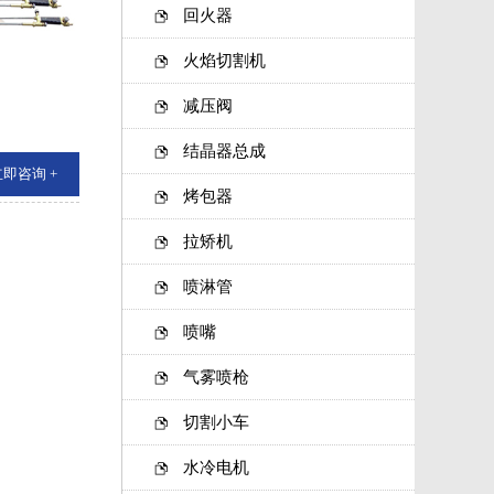
回火器
火焰切割机
减压阀
结晶器总成
即咨询 +
烤包器
拉矫机
喷淋管
喷嘴
气雾喷枪
切割小车
水冷电机