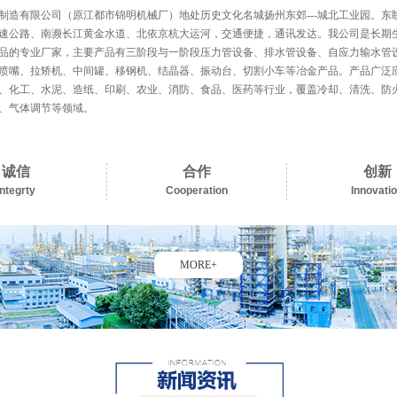
制造有限公司（原江都市锦明机械厂）地处历史文化名城扬州东郊---城北工业园。东
速公路、南濒长江黄金水道、北依京杭大运河，交通便捷，通讯发达。我公司是长期
品的专业厂家，主要产品有三阶段与一阶段压力管设备、排水管设备、自应力输水管
喷嘴、拉矫机、中间罐、移钢机、结晶器、振动台、切割小车等冶金产品。产品广泛
、化工、水泥、造纸、印刷、农业、消防、食品、医药等行业，覆盖冷却、清洗、防
、气体调节等领域。
诚信
合作
创新
Integrty
Cooperation
Innovati
MORE+