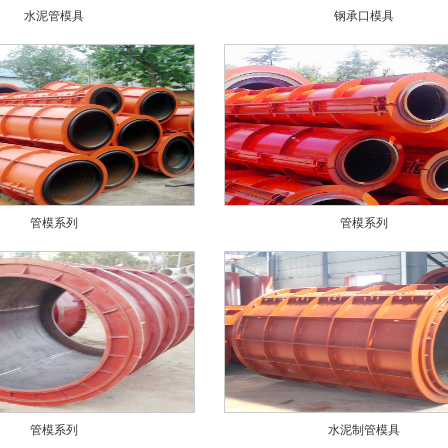
水泥管模具
钢承口模具
管模系列
管模系列
管模系列
水泥制管模具