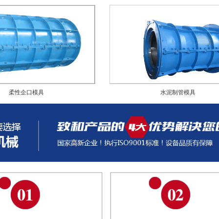
柔性企口模具
水泥制管模具